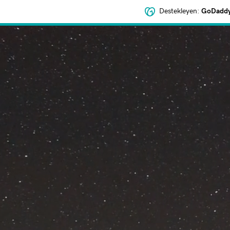
Destekleyen:
GoDaddy 