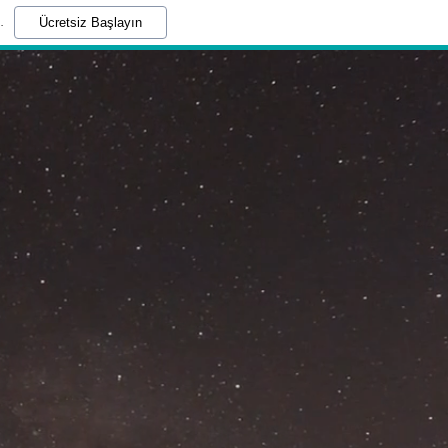
.
Ücretsiz Başlayın