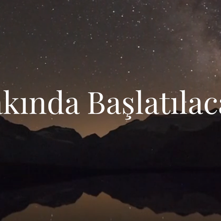
akında Başlatıla